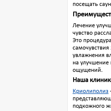
посещать саун
Преимущест
Лечение улучш
чувство рассл
Это процедура
самочувствия
увлажнения в
на улучшение 
ощущений.
Наша клиник
Криолиполиз
представляющ
подкожного ж