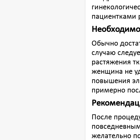
гинекологиче
пациентками р
Необходимо
Обычно доста
случаю следуе
растяжения т
женщина не у
повышения эл
примерно пос
Рекомендац
После процед
повседневным
желательно по