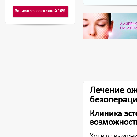
Лечение ож
безопераци
Клиника эст
возможност
Хотите измени