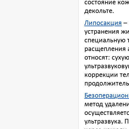
состояние кож
декольте.
Липосакция
– 
устранения жи
специальную 
расщепления 
относят: суху
ультразвукову
коррекции тел
продолжитель
Безоперацион
метод удален
осуществляетс
ультразвука. 